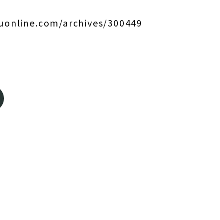
uuonline.com/archives/300449