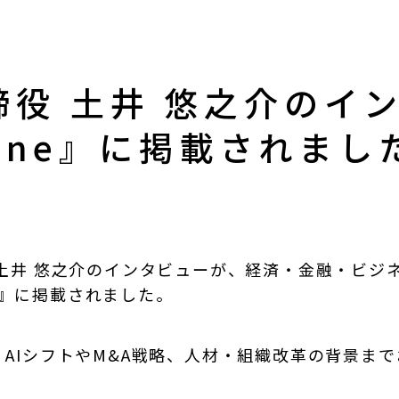
締役 土井 悠之介のイ
nline』に掲載されま
土井 悠之介のインタビューが、経済・金融・ビジ
ne』に掲載されました。
AIシフトやM&A戦略、人材・組織改革の背景ま