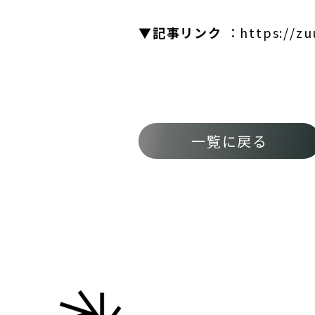
▼記事リンク
：
https://z
一覧に戻る