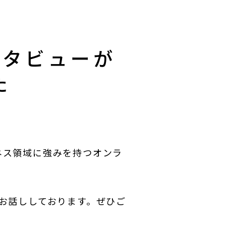
ンタビューが
した
ネス領域に強みを持つオンラ
でお話ししております。ぜひご