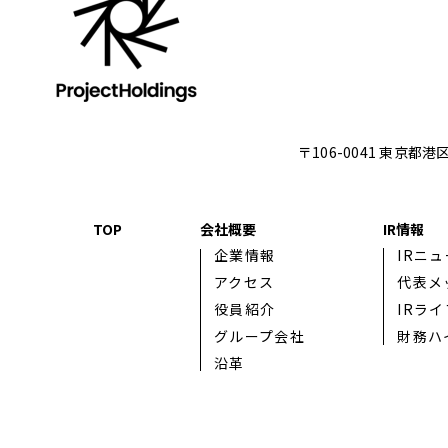
〒106-0041 東京都
TOP
会社概要
IR情報
企業情報
IRニ
アクセス
代表メ
役員紹介
IRラ
グループ会社
財務ハ
沿革